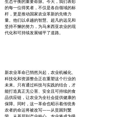
生态平衡的重要命脉。今天，我们表彰
的每一位得奖者，不仅是各自领域的标
杆，更是推动国家农业革新的先锋力
量。他们以卓越的智慧、超凡的远见和
坚持不懈的努力，为马来西亚农业的现
代化和可持续发展铺平了道路。
新农业革命已悄然兴起，农业机械化、
科技化和资源整合正在重塑这个行业的
未来。只有通过科技与实践的结合，才
能打造真正无公害、安全且可持续的食
品供应链，让农业为全社会提供健康的
保障。同时，这一革命也昭示着传统务
农者的命运将被改写——从贫困到繁
荣，从基层到产业核心，农业将成为吸