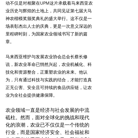
动不仅是对
相聚在UPM这片承载着马来西亚农
业历史与辉煌的土地上，共同见证第七届大马
神农楷模奖颁奖典礼的盛大举行。这不仅是一
场表彰杰出人士的庆典，更是一次意义深远的
里程碑时刻，为国家农业领域书写了新的篇
章。
马来西亚维护与发展农业协会总会长蔡长修
说，新农业革命已悄然兴起，农业机械化、科
技化和资源整合，正重塑农业的未来。他认
为，只有通过科技与实践的结合，才能打造真
正无公害、安全且可持续的食品供应链，让农
业为全社会提供健康保障。
农业领域一直是经济与社会发展的中流
砥柱。然而，面对全球化的挑战和现代
化的浪潮，农业已不仅仅是一个传统的
行业，而是国家经济安全、社会福祉和