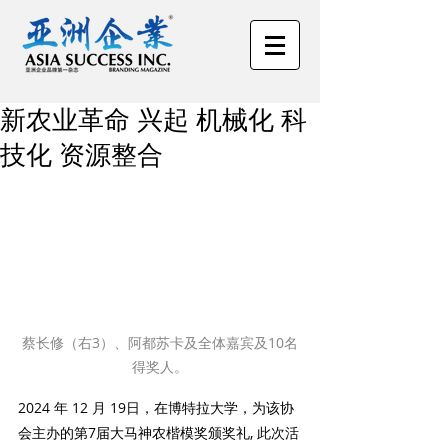
新农业革命 兴起 机械化 科
技化 资源整合
蔡长修（右3）、阿都苏卡及全体嘉宾及10名
得奖人。
2024 年 12 月 19日，
在博特拉大学，为该协
会主办的第7届大马神农楷模奖颁奖礼, 
此次活