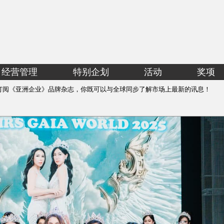
经营管理
特别企划
活动
奖项
订阅《亚洲企业》品牌杂志，你既可以与全球同步了解市场上最新的讯息！