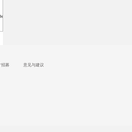
ded in
才招募
意见与建议