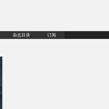
杂志目录
订阅