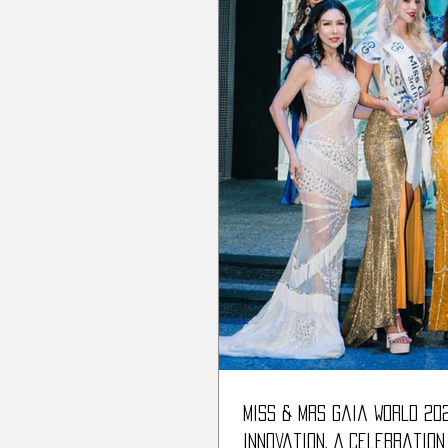
Miss & Mrs Gaia World 2025 Grand Final: Third Edition
Innovation. A Celebration of Cultural Pride, Social Commitment, and Sustainable