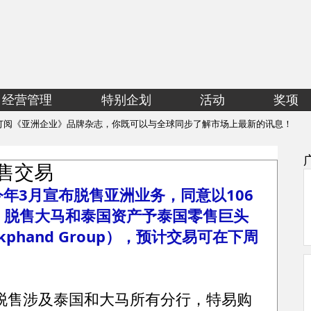
经营管理
特别企划
活动
奖项
订阅《亚洲企业》品牌杂志，你既可以与全球同步了解市场上最新的讯息！
脱售交易
今年3月宣布脱售亚洲业务，同意以106
吉）脱售大马和泰国资产予泰国零售巨头
Pokphand Group），预计交易可在下周
脱售涉及泰国和大马所有分行，特易购