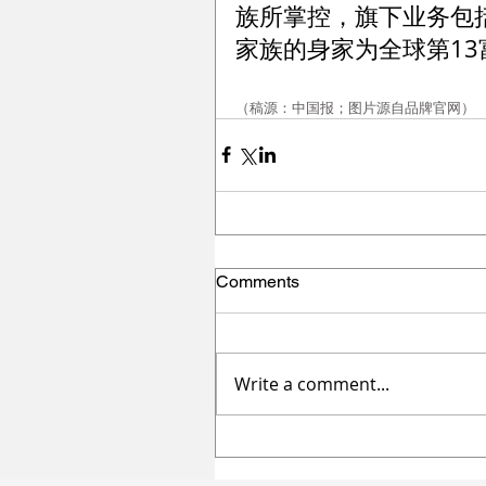
族所掌控，旗下业务包括
家族的身家为全球第13
（稿源：中国报；图片源自品牌官网）
Comments
Write a comment...