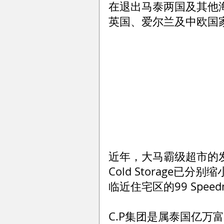
在退出马泰两国及其他
英国、爱尔兰及中欧国
近年，大马霸级超市的发
Cold Storage
临近住宅区的99 Spe
C.P集团是属泰国亿万富翁谢