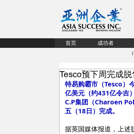
首页
成功者
Tesco预下周完成
特易购霸市（Tesco）
亿美元（约431亿令
C.P集团（Charoen 
五（18日）完成。
据英国媒体报道，上述