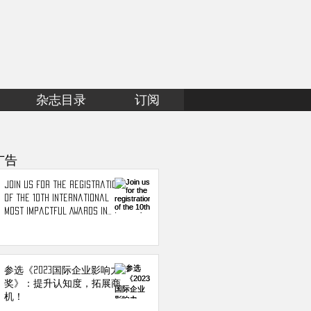
杂志目录
订阅
广告
Join us for the registration
of the 10th International
Most Impactful Awards in
2023!
参选《2023国际企业影响力
奖》：提升认知度，拓展商
机！