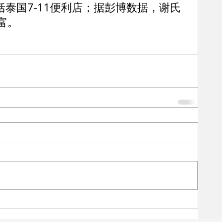
泰国7-11便利店；据彭博数据，谢氏
富。