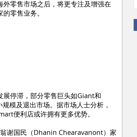
海外零售市场之后，将更专注及增强在
家的零售业务。
展停滞，部分零售巨头如Giant和
已分别缩小规模及退出市场。据市场人士分析，
edmart便利店或许拥有更多优势。
国民（Dhanin Chearavanont）家