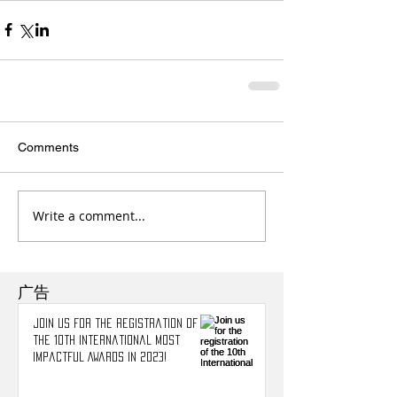
Comments
Write a comment...
广告
Join us for the registration of
the 10th International Most
Impactful Awards in 2023!