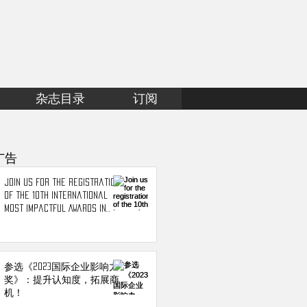
杂志目录
订阅
广告
Join us for the registration
of the 10th International
Most Impactful Awards in
2023!
参选《2023国际企业影响力
奖》：提升认知度，拓展商
机！