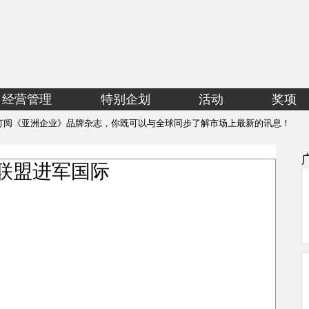
经营管理
特别企划
活动
奖项
订阅《亚洲企业》品牌杂志，你既可以与全球同步了解市场上最新的讯息！
 联盟进军国际