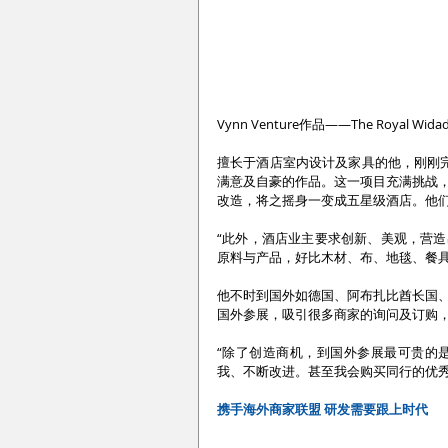
Vynn Venture作品——The Royal Wida
擅长于酒店室内设计及家具的他，刚刚完成位
满意及自豪的作品。这一项目充满挑战
改造，将之摇身一变成五星级酒店。他
“此外，酒店业主要求创新、美观，营
原料与产品，好比木材、布、地毯、餐具
他不时到国外如德国、阿布扎比酋长国
国外参展，吸引很多商家的询问及订购
“除了创造商机，到国外参展最可贵的
我、不断改进。甚至我会购买同行的优秀
携手海外商家联盟 研发需要跟上时代