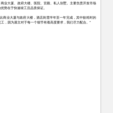
、商业大厦、政府大楼、医院、宫殿、私人别墅。主要负责开发市场
的优势在于快速竣工且品质保证。
好比商业大厦与政府大楼，酒店则需半年至一年完成，其中较耗时的
完工，因为屋主对于每一个细节有着高度要求，我们尽力配合。”