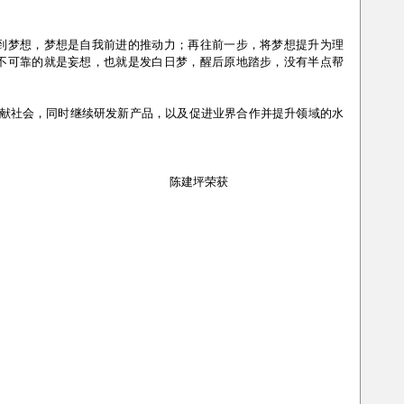
到梦想，梦想是自我前进的推动力；再往前一步，将梦想提升为理
不可靠的就是妄想，也就是发白日梦，醒后原地踏步，没有半点帮
贡献社会，同时继续研发新产品，以及促进业界合作并提升领域的水
                                                                                                 陈建坪荣获