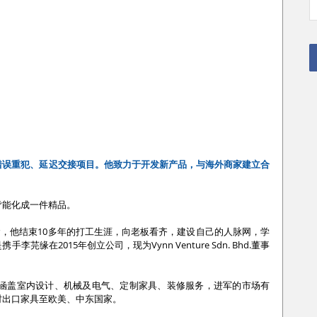
错误重犯、延迟交接项目。他致力于开发新产品，与海外商家建立合
皆能化成一件精品。
念，他结束10多年的打工生涯，向老板看齐，建设自己的人脉网，学
缘在2015年创立公司，现为Vynn Venture Sdn. Bhd.董事
设服务，涵盖室内设计、机械及电气、定制家具、装修服务，进军的市场有
时出口家具至欧美、中东国家。