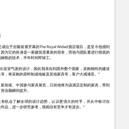
d
于吉隆坡甫开幕的The Royal Widad酒店项目，是至今他感到
，因为它的前身是一家建筑质量差的宿舍，而他与团队要进行彻底的
们娴熟的技术，半年时间即竣工。
造出皇室气派的设计，因此我亲自到国外数个国家，采购独特的建设
等，将采购的原料制成地板及其他家具等，客户大感满意。”
、新加坡、中国参与家具展览，日前他将为该酒店定制的家具，带到
，营业额瞬间提升。
是有机会了解全球的设计趋势，认识更强大的对手，并从中检讨自
作品，进一步研究参考，我相信有竞争才有进步。”