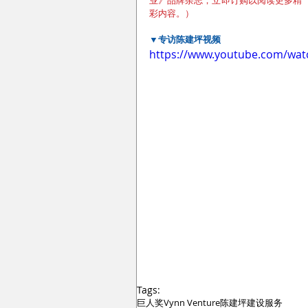
彩内容。）
▼专访陈建坪视频 
https://www.youtube.com/wa
Tags:
巨人奖
Vynn Venture
陈建坪
建设服务