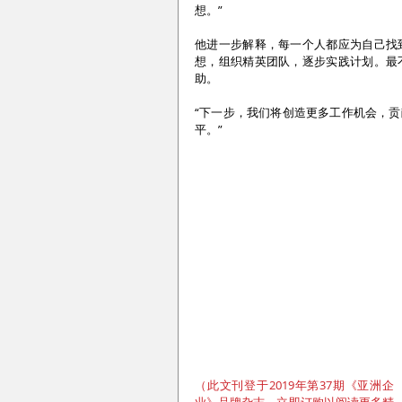
想。”
他进一步解释，每一个人都应为自己找
想，组织精英团队，逐步实践计划。最
助。
“下一步，我们将创造更多工作机会，
平。”
（此文刊登于2019年第37期《亚洲企
业》品牌杂志，立即订购以阅读更多精