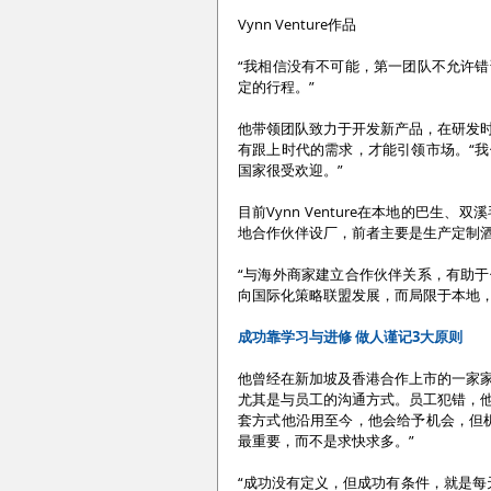
Vynn Venture作品
“我相信没有不可能，第一团队不允许
定的行程。”
他带领团队致力于开发新产品，在研发
有跟上时代的需求，才能引领市场。“
国家很受欢迎。”
目前Vynn Venture在本地的巴
地合作伙伴设厂，前者主要是生产定制
“与海外商家建立合作伙伴关系，有助
向国际化策略联盟发展，而局限于本地，
成功靠学习与进修 做人谨记3大原则
他曾经在新加坡及香港合作上市的一家
尤其是与员工的沟通方式。员工犯错，
套方式他沿用至今，他会给予机会，但
最重要，而不是求快求多。”
“成功没有定义，但成功有条件，就是每