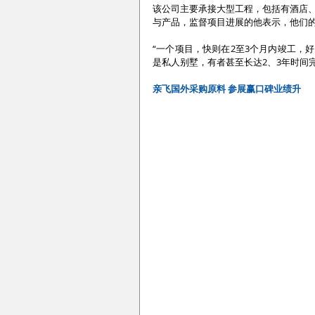
该公司主要承接大型工程，包括有酒店
与产品，监督项目进展的他表示，他们
“一个项目，快则在2至3个月内竣工，
是私人别墅，有者甚至长达2、3年时间
亲飞国外采购原料 参展赢口碑业绩升