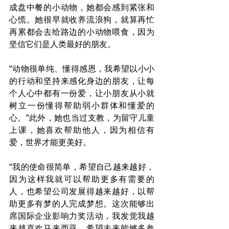
成盘中餐的小动物，她都会感到紧张和
心慌。她很早就收养流浪狗，就算再忙
再累都会去给路边的小动物喂食，因为
坚信它们是人类最好的朋友。
“动物很单纯、懂得感恩，我希望以小小
的行动和坚持来感化身边的朋友，让每
个人心中都有一份爱，让小朋友从小就
树立一份懂得帮助弱小群体和懂爱的
心。”此外，她也当过支教，为留守儿童
上课，她喜欢帮助他人，因为相信有
爱，世界才能更美好。
“我的使命很简单，希望自己越来越好，
因为这样我就可以帮助更多有需要的
人，也希望公司发展得越来越好，以帮
助更多有梦的人完成梦想。这次能够出
席国际企业影响力奖活动，我发觉我越
来越喜欢马来西亚，希望未来能够多参