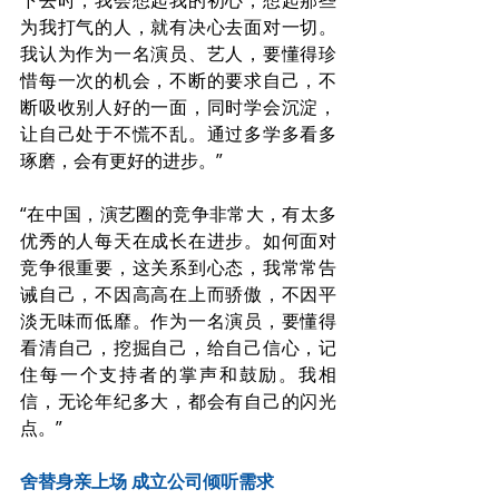
下去时，我会想起我的初心，想起那些
为我打气的人，就有决心去面对一切。
我认为作为一名演员、艺人，要懂得珍
惜每一次的机会，不断的要求自己，不
断吸收别人好的一面，同时学会沉淀，
让自己处于不慌不乱。通过多学多看多
琢磨，会有更好的进步。”
“在中国，演艺圈的竞争非常大，有太多
优秀的人每天在成长在进步。如何面对
竞争很重要，这关系到心态，我常常告
诫自己，不因高高在上而骄傲，不因平
淡无味而低靡。作为一名演员，要懂得
看清自己，挖掘自己，给自己信心，记
住每一个支持者的掌声和鼓励。我相
信，无论年纪多大，都会有自己的闪光
点。”
舍替身亲上场 成立公司倾听需求