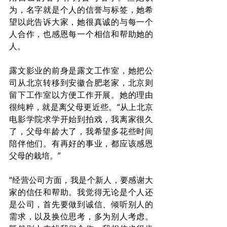
为，名字就是个人的信誉与标签，她希
望以此告诉大家，她很真诚的与每一个
人合作，也感恩每一个相信和帮助她的
人。
露文影业的前身是露文工作室，她把公
司从北京转移到安徽合肥老家，北京则
留下工作室以方便工作开展。她的理由
很纯粹，就是离父母更近些。“从上北京
电影学院求学开始到拍戏，我离家很久
了，父母年龄大了，我希望多花些时间
陪伴他们。有再好的事业，都应该感恩
父母的栽培。”
“经营公司方面，我是个新人，要感谢大
家的信任和帮助。我觉得无论是个人还
是公司，首先要做到诚信、倾听别人的
需求，以及换位思考，多为别人考虑。