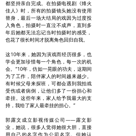
都坚持亲自完成。在拍摄电视剧《烽火
佳人》时，所有的拍摄镜头她没有使用
替身，最后一场大结局的戏因为过度投
入角色，拍摄时一直泣不成声，直到多
年后她都无法忘记当时拍摄时的感受，
也花了很长时间才脱离角色回归自我。
这10年来，她因为演戏而经历很多，也
学会更加珍惜每一个角色，每一次的机
会。“10年，仿如一晃眼的功夫，这期间
为了工作，陪伴家人的时间越来越少。
有时候父母来探班，可都会遇到我拍戏
受伤或者病倒，让他们多了一份担心和
牵挂。这些年来，家人给予我最大的支
持，我给了家人最牵挂的担心。”
郭露文成立影视传媒公司——露文影
业，她说，很多人觉得她很大胆，直接
用自己的名字作为公司名字。但她认