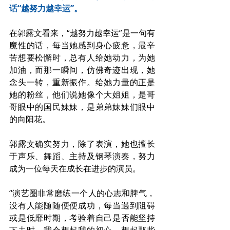
话“越努力越幸运”。
在郭露文看来，“越努力越幸运”是一句有
魔性的话，每当她感到身心疲惫，最辛
苦想要松懈时，总有人给她动力，为她
加油，而那一瞬间，仿佛奇迹出现，她
念头一转，重新振作。给她力量的正是
她的粉丝，他们说她像个大姐姐，是哥
哥眼中的国民妹妹，是弟弟妹妹们眼中
的向阳花。
郭露文确实努力，除了表演，她也擅长
于声乐、舞蹈、主持及钢琴演奏，努力
成为一位每天在成长在进步的演员。
“演艺圈非常磨练一个人的心志和脾气，
没有人能随随便便成功，每当遇到阻碍
或是低靡时期，考验着自己是否能坚持