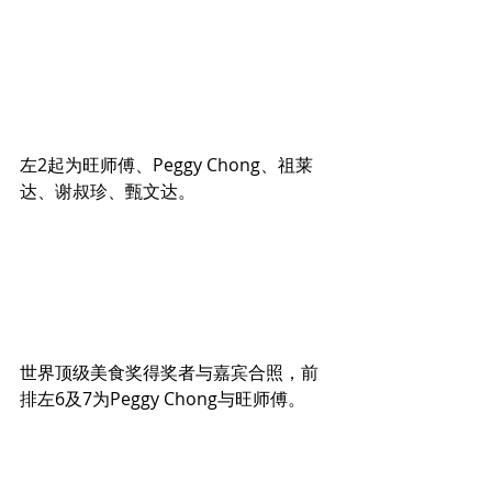
左2起为旺师傅、Peggy Chong、祖莱
达、谢叔珍、甄文达。
世界顶级美食奖得奖者与嘉宾合照，前
排左6及7为Peggy Chong与旺师傅。