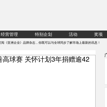
经营管理
特别企划
活动
奖项
订阅《亚洲企业》品牌杂志，你既可以与全球同步了解市场上最新的讯息！
ds慈善高球赛 关怀计划3年捐赠逾42