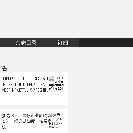
杂志目录
订阅
广告
Join us for the registration
of the 10th International
Most Impactful Awards in
2023!
参选《2023国际企业影响力
奖》：提升认知度，拓展商
机！