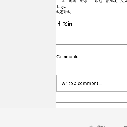
本、韩国、爱尔兰、印尼、新加坡、汶
Tags:
动态
活动
Comments
Write a comment...