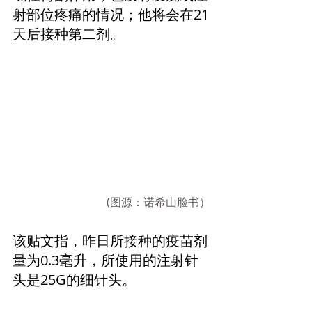
射部位疼痛的情况；他将会在21
天后接种第二剂。
(图源：诺希山脸书）
该贴文指，昨日所接种的疫苗剂
量为0.3毫升，所使用的注射针
头是25G的细针头。