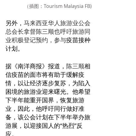
（插图：Tourism Malaysia FB)
另外，
马来西亚华人旅游业公会
总会长拿督陈三顺也呼吁旅游同
业积极登记预约，参与
疫苗接种
计划。
据《南洋商报》报道，
陈三顺
相
信疫苗的面市将有助于缓解疫
情，以让经济逐步复苏，为陷入
困境的旅游业迎来曙光。他希望
下半年能重开国界，恢复旅游
业，因此，他呼吁同行做好准
备，该公会计划在下半年举办旅
游展，以迎接国人的“热烈”反
应。