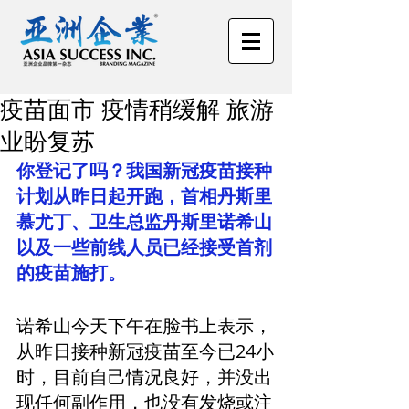
疫苗面市 疫情稍缓解 旅游
业盼复苏
你登记了吗？我国新冠疫苗接种
计划从昨日起开跑，首相丹斯里
慕尤丁、卫生总监丹斯里诺希山
以及一些前线人员已经接受首剂
的疫苗施打。
诺希山今天下午在脸书上表示，
从昨日接种新冠疫苗至今已24小
时，目前自己情况良好，并没出
现任何副作用，也没有发烧或注