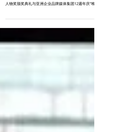
“第12届亚洲企业大奖暨亚洲风云人物
奖2021/2022颁奖典礼与亚洲企业品牌
媒体集团12週年庆”晚宴圆满举办
塑造企业卓越形象与品牌魅力 铺就企业成功之路 （吉隆
坡9月21日讯）“2022年第12届亚洲企业大奖暨亚洲风云
人物奖颁奖典礼与亚洲企业品牌媒体集团12週年庆”晚
宴，圆满举行，超过300名的企业家，公司高层主管与公
会主席及代表来自八个国家地区包括马来西亚，中国，
中国香港，越...