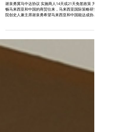
展”】
谢泉勇冀马中达协议 实施商人14天或21天免签政策 为通
畅马来西亚和中国的商贸往来，马来西亚国际策略研究
院创史人兼主席谢泉勇希望马来西亚和中国能达成协
议，实施商人14天或21天免签政策。 他表示，外宾到中
国参会或商家到中国采购，都必需申办签证，因此他希
望实施免签证政策，让商...