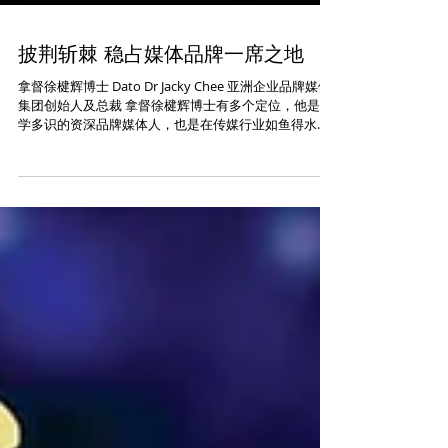
披荆斩棘 稳占媒体品牌一席之地
拿督徐楗辉博士 Dato Dr Jacky Chee 亚洲企业品牌媒体
集团创始人及总裁 拿督徐楗辉博士有多个定位，他是博
学多识的资深品牌媒体人，也是在传媒行业如鱼得水的
企业家，2015年成功在社会，获得马来西亚彭亨州苏丹
华诞封赐拿督勋衔；也曾荣获2016-2017亚洲太平洋...