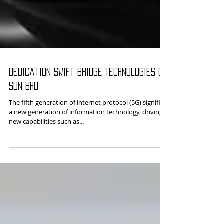
Dedication Swift Bridge Technologies (M)
Sdn Bhd
The fifth generation of internet protocol (5G) signifies
a new generation of information technology, driving
new capabilities such as...